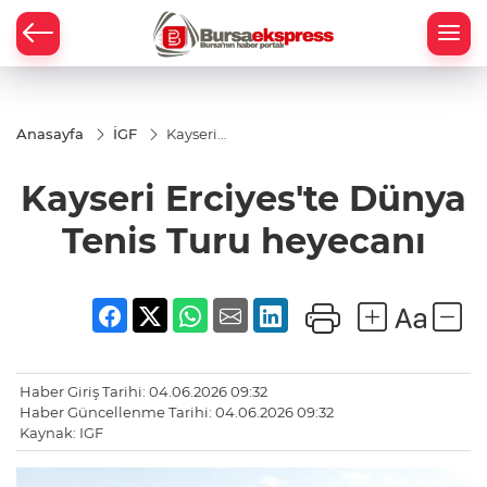
Anasayfa
İGF
Kayseri
Erciyes'te
Dünya
Kayseri Erciyes'te Dünya
Tenis
Turu
heyecanı
Tenis Turu heyecanı
Haber Giriş Tarihi: 04.06.2026 09:32
Haber Güncellenme Tarihi: 04.06.2026 09:32
Kaynak: IGF