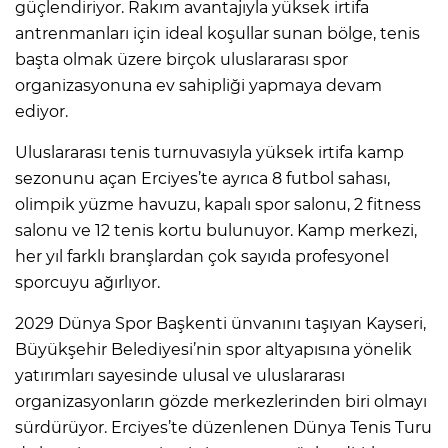
güçlendiriyor. Rakım avantajıyla yüksek irtifa
antrenmanları için ideal koşullar sunan bölge, tenis
başta olmak üzere birçok uluslararası spor
organizasyonuna ev sahipliği yapmaya devam
ediyor.
Uluslararası tenis turnuvasıyla yüksek irtifa kamp
sezonunu açan Erciyes’te ayrıca 8 futbol sahası,
olimpik yüzme havuzu, kapalı spor salonu, 2 fitness
salonu ve 12 tenis kortu bulunuyor. Kamp merkezi,
her yıl farklı branşlardan çok sayıda profesyonel
sporcuyu ağırlıyor.
2029 Dünya Spor Başkenti ünvanını taşıyan Kayseri,
Büyükşehir Belediyesi’nin spor altyapısına yönelik
yatırımları sayesinde ulusal ve uluslararası
organizasyonların gözde merkezlerinden biri olmayı
sürdürüyor. Erciyes’te düzenlenen Dünya Tenis Turu