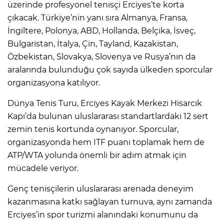
üzerinde profesyonel tenisçi Erciyes’te korta
çıkacak. Türkiye’nin yanı sıra Almanya, Fransa,
İngiltere, Polonya, ABD, Hollanda, Belçika, İsveç,
Bulgaristan, İtalya, Çin, Tayland, Kazakistan,
Özbekistan, Slovakya, Slovenya ve Rusya’nın da
aralarında bulunduğu çok sayıda ülkeden sporcular
organizasyona katılıyor.
Dünya Tenis Turu, Erciyes Kayak Merkezi Hisarcık
Kapı’da bulunan uluslararası standartlardaki 12 sert
zemin tenis kortunda oynanıyor. Sporcular,
organizasyonda hem ITF puanı toplamak hem de
ATP/WTA yolunda önemli bir adım atmak için
mücadele veriyor.
Genç tenisçilerin uluslararası arenada deneyim
kazanmasına katkı sağlayan turnuva, aynı zamanda
Erciyes’in spor turizmi alanındaki konumunu da