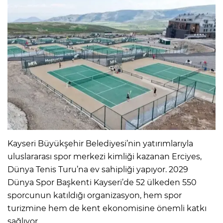
Kayseri Büyükşehir Belediyesi’nin yatırımlarıyla
uluslararası spor merkezi kimliği kazanan Erciyes,
Dünya Tenis Turu’na ev sahipliği yapıyor. 2029
Dünya Spor Başkenti Kayseri’de 52 ülkeden 550
sporcunun katıldığı organizasyon, hem spor
turizmine hem de kent ekonomisine önemli katkı
sağlıyor.