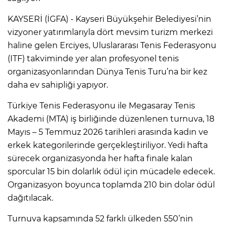
KAYSERİ (İGFA) - Kayseri Büyükşehir Belediyesi’nin
vizyoner yatırımlarıyla dört mevsim turizm merkezi
haline gelen Erciyes, Uluslararası Tenis Federasyonu
(ITF) takviminde yer alan profesyonel tenis
organizasyonlarından Dünya Tenis Turu’na bir kez
daha ev sahipliği yapıyor.
Türkiye Tenis Federasyonu ile Megasaray Tenis
Akademi (MTA) iş birliğinde düzenlenen turnuva, 18
Mayıs – 5 Temmuz 2026 tarihleri arasında kadın ve
erkek kategorilerinde gerçekleştiriliyor. Yedi hafta
sürecek organizasyonda her hafta finale kalan
sporcular 15 bin dolarlık ödül için mücadele edecek.
Organizasyon boyunca toplamda 210 bin dolar ödül
dağıtılacak.
Turnuva kapsamında 52 farklı ülkeden 550’nin