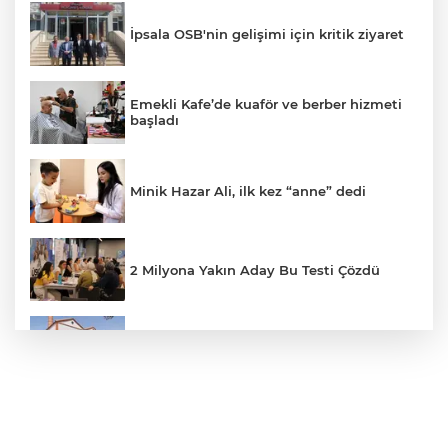
İpsala OSB'nin gelişimi için kritik ziyaret
Emekli Kafe’de kuaför ve berber hizmeti
başladı
Minik Hazar Ali, ilk kez “anne” dedi
2 Milyona Yakın Aday Bu Testi Çözdü
Avrupa Drama Buluşmaları gençleri
İzmir’de
Nilüfer’de Kent Rehberi ve İmar Durumu
Sorgulama Yenilendi