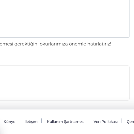
mesi gerektiğini okurlarımıza önemle hatırlatırız!
Künye
İletişim
Kullanım Şartnamesi
Veri Politikası
Çere