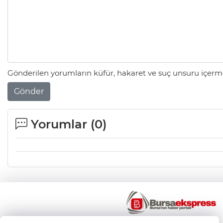
Gönderilen yorumların küfür, hakaret ve suç unsuru içerme
Gönder
Yorumlar (
0
)
×