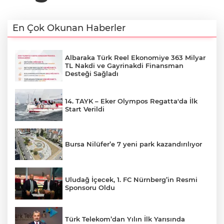
En Çok Okunan Haberler
Albaraka Türk Reel Ekonomiye 363 Milyar
TL Nakdi ve Gayrinakdi Finansman
Desteği Sağladı
14. TAYK – Eker Olympos Regatta'da İlk
Start Verildi
Bursa Nilüfer’e 7 yeni park kazandırılıyor
Uludağ İçecek, 1. FC Nürnberg’in Resmi
Sponsoru Oldu
Türk Telekom’dan Yılın İlk Yarısında