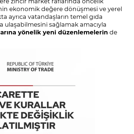
ere zincir market raflarında öncelik
inin ekonomik değere dönüşmesi ve yerel
ta ayrıca vatandaşların temel gıda
a ulaşabilmesini sağlamak amacıyla
larına yönelik yeni düzenlemelerin
de