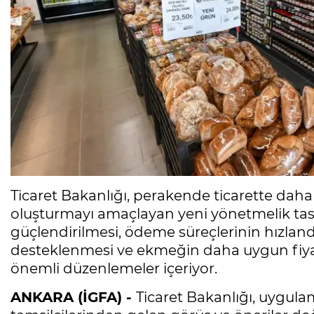
Ticaret Bakanlığı, perakende ticarette daha ad
oluşturmayı amaçlayan yeni yönetmelik taslağ
güçlendirilmesi, ödeme süreçlerinin hızlandı
desteklenmesi ve ekmeğin daha uygun fiyatl
önemli düzenlemeler içeriyor.
ANKARA (İGFA) -
Ticaret Bakanlığı, uygula