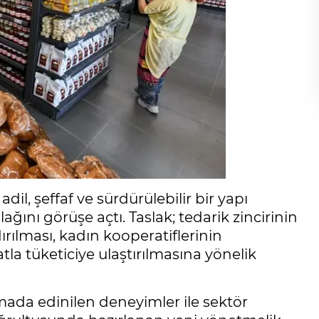
il, şeffaf ve sürdürülebilir bir yapı
ını görüşe açtı. Taslak; tedarik zincirinin
rılması, kadın kooperatiflerinin
a tüketiciye ulaştırılmasına yönelik
mada edinilen deneyimler ile sektör