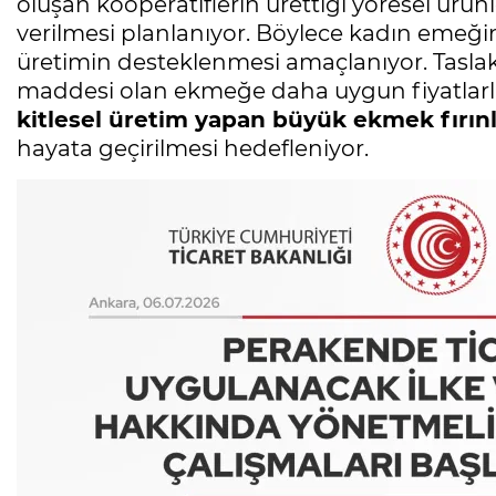
oluşan kooperatiflerin ürettiği yöresel ürünl
verilmesi planlanıyor. Böylece kadın emeğ
üretimin desteklenmesi amaçlanıyor. Taslak
maddesi olan ekmeğe daha uygun fiyatlarl
kitlesel üretim yapan büyük ekmek fırın
hayata geçirilmesi hedefleniyor.