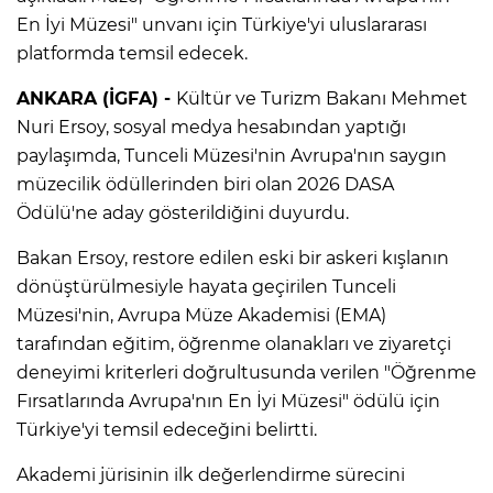
En İyi Müzesi" unvanı için Türkiye'yi uluslararası
platformda temsil edecek.
ANKARA (İGFA) -
Kültür ve Turizm Bakanı Mehmet
Nuri Ersoy, sosyal medya hesabından yaptığı
paylaşımda, Tunceli Müzesi'nin Avrupa'nın saygın
müzecilik ödüllerinden biri olan 2026 DASA
Ödülü'ne aday gösterildiğini duyurdu.
Bakan Ersoy, restore edilen eski bir askeri kışlanın
dönüştürülmesiyle hayata geçirilen Tunceli
Müzesi'nin, Avrupa Müze Akademisi (EMA)
tarafından eğitim, öğrenme olanakları ve ziyaretçi
deneyimi kriterleri doğrultusunda verilen "Öğrenme
Fırsatlarında Avrupa'nın En İyi Müzesi" ödülü için
Türkiye'yi temsil edeceğini belirtti.
Akademi jürisinin ilk değerlendirme sürecini