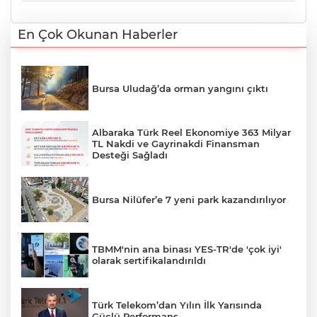
En Çok Okunan Haberler
Bursa Uludağ’da orman yangını çıktı
Albaraka Türk Reel Ekonomiye 363 Milyar
TL Nakdi ve Gayrinakdi Finansman
Desteği Sağladı
Bursa Nilüfer’e 7 yeni park kazandırılıyor
TBMM'nin ana binası YES-TR'de 'çok iyi'
olarak sertifikalandırıldı
Türk Telekom’dan Yılın İlk Yarısında
Güçlü Performans