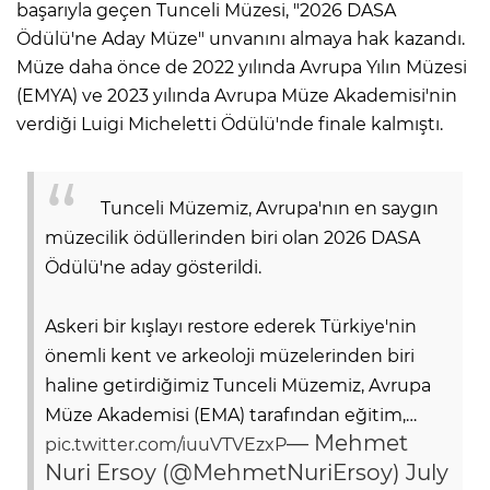
başarıyla geçen Tunceli Müzesi, "2026 DASA
Ödülü'ne Aday Müze" unvanını almaya hak kazandı.
Müze daha önce de 2022 yılında Avrupa Yılın Müzesi
(EMYA) ve 2023 yılında Avrupa Müze Akademisi'nin
verdiği Luigi Micheletti Ödülü'nde finale kalmıştı.
Tunceli Müzemiz, Avrupa'nın en saygın
müzecilik ödüllerinden biri olan 2026 DASA
Ödülü'ne aday gösterildi.
Askeri bir kışlayı restore ederek Türkiye'nin
önemli kent ve arkeoloji müzelerinden biri
haline getirdiğimiz Tunceli Müzemiz, Avrupa
Müze Akademisi (EMA) tarafından eğitim,…
— Mehmet
pic.twitter.com/iuuVTVEzxP
Nuri Ersoy (@MehmetNuriErsoy)
July