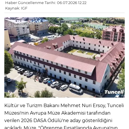
Haber Güncellenme Tarihi: 06.07.2026 12:22
Kaynak: IGF
Kültür ve Turizm Bakanı Mehmet Nuri Ersoy, Tunceli
Müzesi'nin Avrupa Müze Akademisi tarafından
verilen 2026 DASA Ödülü'ne aday gösterildiğini
açıkladı. Müze, "Öğrenme Fırsatlarında Avrupa'nın