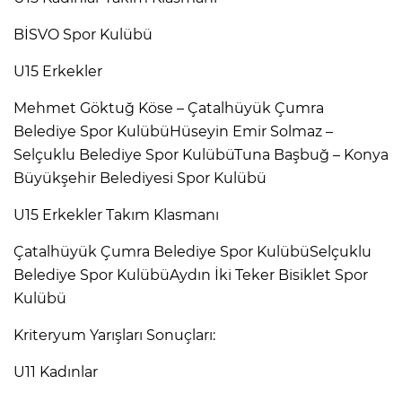
BİSVO Spor Kulübü
U15 Erkekler
Mehmet Göktuğ Köse – Çatalhüyük Çumra
Belediye Spor KulübüHüseyin Emir Solmaz –
Selçuklu Belediye Spor KulübüTuna Başbuğ – Konya
Büyükşehir Belediyesi Spor Kulübü
U15 Erkekler Takım Klasmanı
Çatalhüyük Çumra Belediye Spor KulübüSelçuklu
Belediye Spor KulübüAydın İki Teker Bisiklet Spor
Kulübü
Kriteryum Yarışları Sonuçları:
U11 Kadınlar