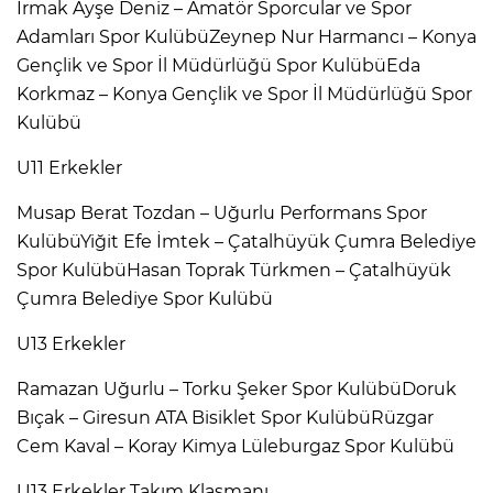
Irmak Ayşe Deniz – Amatör Sporcular ve Spor
Adamları Spor KulübüZeynep Nur Harmancı – Konya
Gençlik ve Spor İl Müdürlüğü Spor KulübüEda
Korkmaz – Konya Gençlik ve Spor İl Müdürlüğü Spor
Kulübü
U11 Erkekler
Musap Berat Tozdan – Uğurlu Performans Spor
KulübüYiğit Efe İmtek – Çatalhüyük Çumra Belediye
Spor KulübüHasan Toprak Türkmen – Çatalhüyük
Çumra Belediye Spor Kulübü
U13 Erkekler
Ramazan Uğurlu – Torku Şeker Spor KulübüDoruk
Bıçak – Giresun ATA Bisiklet Spor KulübüRüzgar
Cem Kaval – Koray Kimya Lüleburgaz Spor Kulübü
U13 Erkekler Takım Klasmanı