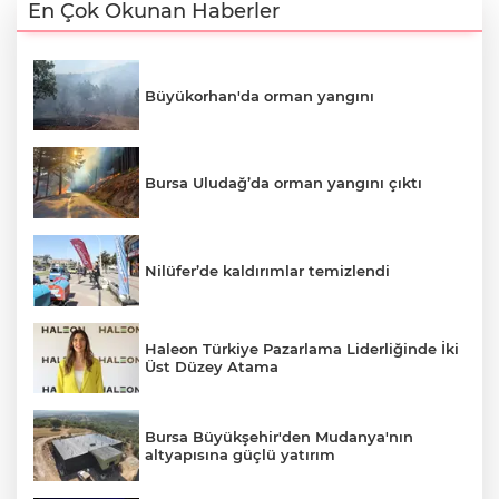
En Çok Okunan Haberler
Büyükorhan'da orman yangını
Bursa Uludağ’da orman yangını çıktı
Nilüfer’de kaldırımlar temizlendi
Haleon Türkiye Pazarlama Liderliğinde İki
Üst Düzey Atama
Bursa Büyükşehir'den Mudanya'nın
altyapısına güçlü yatırım