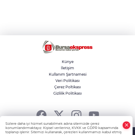
Künye
İletişim
Kullanım Şartnamesi
Veri Politikası
Çerez Poltikası
Gizlilik Politikası
Sizlere daha iyi hizmet sunabilmek adına sitemizde çerez
konumlandırmaktayız. Kişisel verileriniz, KVKK ve GDPR kapsamında
Powered by
HABER YAZILIMI
ve TURKTICARET.NET projesidir
toplanıp işlenir. Sitemizi kullanarak, çerezleri kullanmamızı kabul etmiş