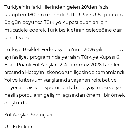
Türkiye'nin farklı illerinden gelen 20'den fazla
kulüpten 180’nin üzerinde U11, U13 ve U15 sporcusu,
üç gün boyunca Türkiye Kupası puanları için
mücadele ederek Türk bisikletinin geleceğine dair
umut verdi.
Türkiye Bisiklet Federasyonu'nun 2026 yılı temmuz
ayı faaliyet programında yer alan Türkiye Kupası 6.
Etap Puanlı Yol Yarışları, 2-4 Temmuz 2026 tarihleri
arasında Hatay'ın İskenderun ilçesinde tamamlandı.
Yol ve kriteryum yarışlarında yaşanan rekabet ve
heyecan, bisiklet sporunun tabana yayılması ve yeni
nesil sporcuların gelişimi açısından önemli bir örnek
oluşturdu.
Yol Yarışları Sonuçları:
U11 Erkekler