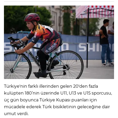
Türkiye'nin farklı illerinden gelen 20'den fazla
kulüpten 180’nin üzerinde U11, U13 ve U15 sporcusu,
üç gün boyunca Türkiye Kupası puanları için
mücadele ederek Türk bisikletinin geleceğine dair
umut verdi.