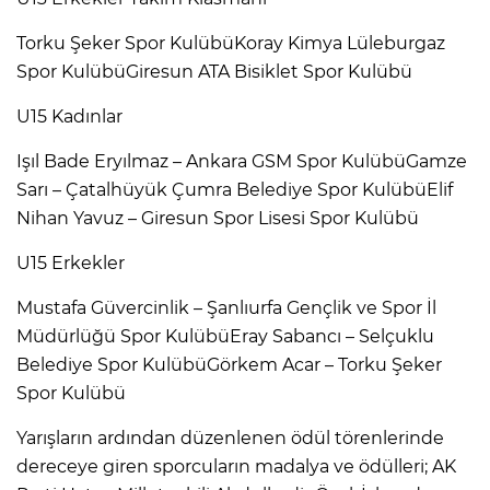
Torku Şeker Spor KulübüKoray Kimya Lüleburgaz
Spor KulübüGiresun ATA Bisiklet Spor Kulübü
U15 Kadınlar
Işıl Bade Eryılmaz – Ankara GSM Spor KulübüGamze
Sarı – Çatalhüyük Çumra Belediye Spor KulübüElif
Nihan Yavuz – Giresun Spor Lisesi Spor Kulübü
U15 Erkekler
Mustafa Güvercinlik – Şanlıurfa Gençlik ve Spor İl
Müdürlüğü Spor KulübüEray Sabancı – Selçuklu
Belediye Spor KulübüGörkem Acar – Torku Şeker
Spor Kulübü
Yarışların ardından düzenlenen ödül törenlerinde
dereceye giren sporcuların madalya ve ödülleri; AK