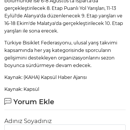
bölümünde ise 6-8 Ağustos'ta Isparta'da
gerçekleştirilecek 8. Etap Puanlı Yol Yarışları, 11-13
Eylül'de Alanya'da düzenlenecek 9. Etap yarışları ve
16-18 Ekim'de Malatya'da gerçekleştirilecek 10. Etap
yarışları ile sona erecek.
Türkiye Bisiklet Federasyonu, ulusal yarış takvimi
kapsamında her yaş kategorisinde sporcuların
gelişimini destekleyen organizasyonlarını sezon
boyunca sürdürmeye devam edecek.
Kaynak: (KAHA) Kapsül Haber Ajansı
Kaynak: Kapsül
Yorum Ekle
Adınız Soyadınız