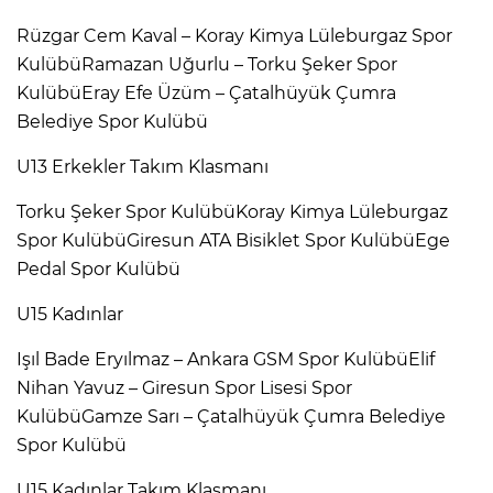
Rüzgar Cem Kaval – Koray Kimya Lüleburgaz Spor
KulübüRamazan Uğurlu – Torku Şeker Spor
KulübüEray Efe Üzüm – Çatalhüyük Çumra
Belediye Spor Kulübü
U13 Erkekler Takım Klasmanı
Torku Şeker Spor KulübüKoray Kimya Lüleburgaz
Spor KulübüGiresun ATA Bisiklet Spor KulübüEge
Pedal Spor Kulübü
U15 Kadınlar
Işıl Bade Eryılmaz – Ankara GSM Spor KulübüElif
Nihan Yavuz – Giresun Spor Lisesi Spor
KulübüGamze Sarı – Çatalhüyük Çumra Belediye
Spor Kulübü
U15 Kadınlar Takım Klasmanı