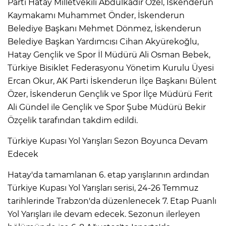
Parti Hatay Milletvekili Abdulkadir Özel, İskenderun
Kaymakamı Muhammet Önder, İskenderun
Belediye Başkanı Mehmet Dönmez, İskenderun
Belediye Başkan Yardımcısı Cihan Akyürekoğlu,
Hatay Gençlik ve Spor İl Müdürü Ali Osman Bebek,
Türkiye Bisiklet Federasyonu Yönetim Kurulu Üyesi
Ercan Okur, AK Parti İskenderun İlçe Başkanı Bülent
Özer, İskenderun Gençlik ve Spor İlçe Müdürü Ferit
Ali Gündel ile Gençlik ve Spor Şube Müdürü Bekir
Özçelik tarafından takdim edildi.
Türkiye Kupası Yol Yarışları Sezon Boyunca Devam
Edecek
Hatay'da tamamlanan 6. etap yarışlarının ardından
Türkiye Kupası Yol Yarışları serisi, 24-26 Temmuz
tarihlerinde Trabzon'da düzenlenecek 7. Etap Puanlı
Yol Yarışları ile devam edecek. Sezonun ilerleyen