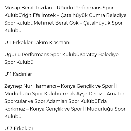
Musap Berat Tozdan – Uğurlu Performans Spor
KulübüYiğit Efe İmtek – Çatalhüyük Çumra Belediye
Spor KulübüMehmet Berat Gök – Çatalhüyük Spor
Kulübü
U11 Erkekler Takım Klasmanı
Uğurlu Performans Spor KulübüKaratay Belediye
Spor Kulübü
U11 Kadınlar
Zeynep Nur Harmancı – Konya Gençlik ve Spor İl
Müdürlüğü Spor KulübüIrmak Ayşe Deniz – Amatör
Sporcular ve Spor Adamları Spor KulübüEda
Korkmaz – Konya Gençlik ve Spor İl Müdürlüğü Spor
Kulübü
U13 Erkekler