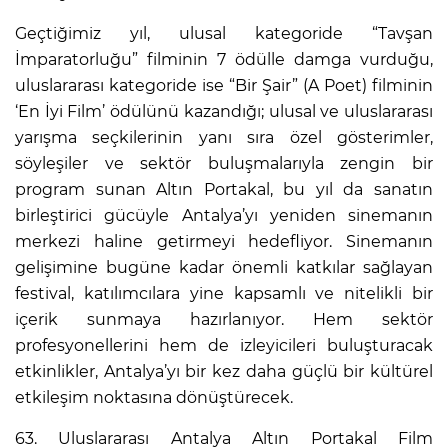
Geçtiğimiz yıl, ulusal kategoride “Tavşan
İmparatorluğu” filminin 7 ödülle damga vurduğu,
uluslararası kategoride ise “Bir Şair” (A Poet) filminin
‘En İyi Film’ ödülünü kazandığı; ulusal ve uluslararası
yarışma seçkilerinin yanı sıra özel gösterimler,
söyleşiler ve sektör buluşmalarıyla zengin bir
program sunan Altın Portakal, bu yıl da sanatın
birleştirici gücüyle Antalya’yı yeniden sinemanın
merkezi haline getirmeyi hedefliyor. Sinemanın
gelişimine bugüne kadar önemli katkılar sağlayan
festival, katılımcılara yine kapsamlı ve nitelikli bir
içerik sunmaya hazırlanıyor. Hem sektör
profesyonellerini hem de izleyicileri buluşturacak
etkinlikler, Antalya’yı bir kez daha güçlü bir kültürel
etkileşim noktasına dönüştürecek.
63. Uluslararası Antalya Altın Portakal Film