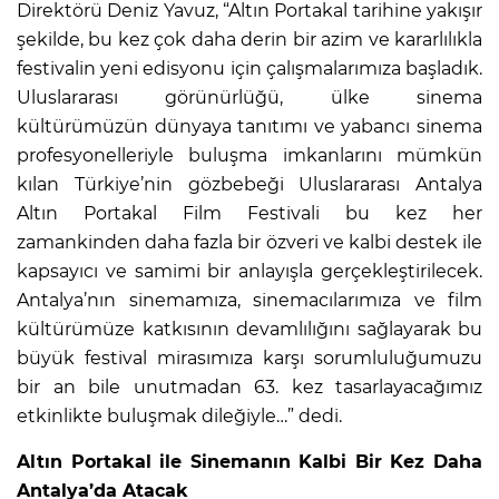
Direktörü Deniz Yavuz, “Altın Portakal tarihine yakışır
şekilde, bu kez çok daha derin bir azim ve kararlılıkla
festivalin yeni edisyonu için çalışmalarımıza başladık.
Uluslararası görünürlüğü, ülke sinema
kültürümüzün dünyaya tanıtımı ve yabancı sinema
profesyonelleriyle buluşma imkanlarını mümkün
kılan Türkiye’nin gözbebeği Uluslararası Antalya
Altın Portakal Film Festivali bu kez her
zamankinden daha fazla bir özveri ve kalbi destek ile
kapsayıcı ve samimi bir anlayışla gerçekleştirilecek.
Antalya’nın sinemamıza, sinemacılarımıza ve film
kültürümüze katkısının devamlılığını sağlayarak bu
büyük festival mirasımıza karşı sorumluluğumuzu
bir an bile unutmadan 63. kez tasarlayacağımız
etkinlikte buluşmak dileğiyle…” dedi.
Altın Portakal ile Sinemanın Kalbi Bir Kez Daha
Antalya’da Atacak