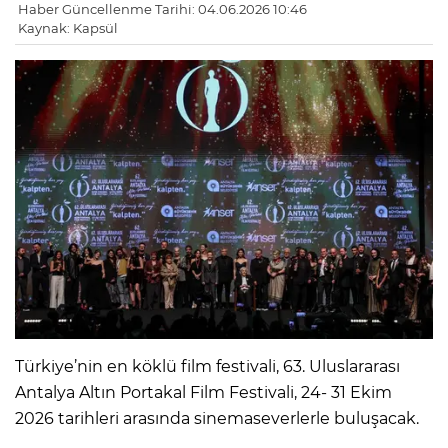
Haber Güncellenme Tarihi: 04.06.2026 10:46
Kaynak: Kapsül
Türkiye’nin en köklü film festivali, 63. Uluslararası
Antalya Altın Portakal Film Festivali, 24- 31 Ekim
2026 tarihleri arasında sinemaseverlerle buluşacak.